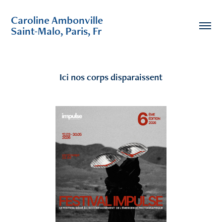
Caroline Ambonville                                        
Saint-Malo, Paris, Fr
Ici nos corps disparaissent