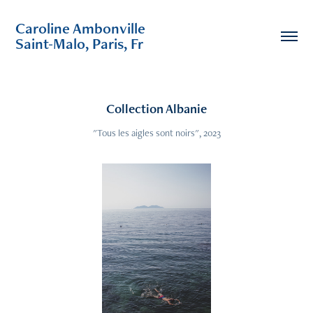
Caroline Ambonville                                        
Saint-Malo, Paris, Fr
Collection Albanie
"Tous les aigles sont noirs", 2023