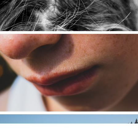
2023
- Ce Monde-là -