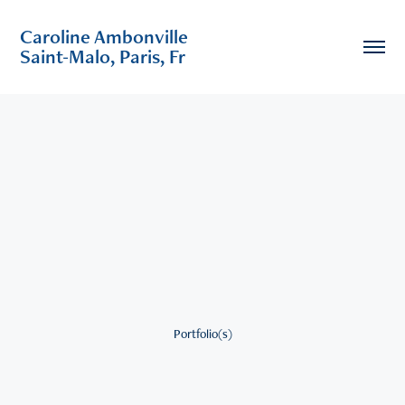
Caroline Ambonville                                        
Saint-Malo, Paris, Fr
Portfolio(s)