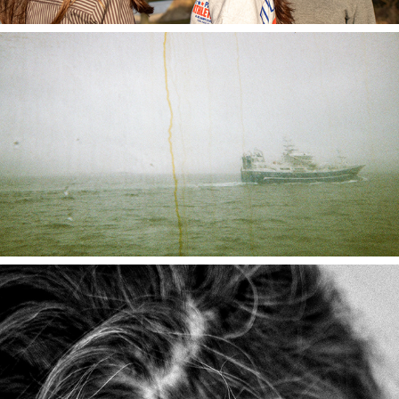
2024
Les nuits oubliées
2023
Ici nos corps disparaissent