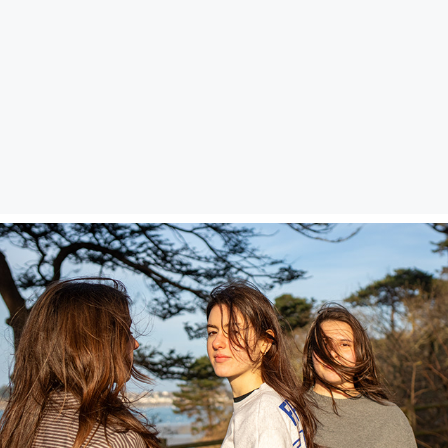
2025
Ce désir fou de vivre une autre vie *